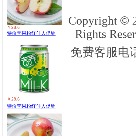
Copyright
©
2
￥28.6
Rights 
特价苹果粉红佳人促销
免费客服电话：
￥28.6
特价苹果粉红佳人促销