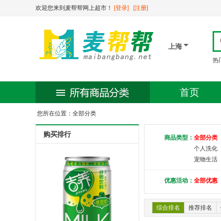
欢迎您来到麦帮帮网上超市！
[登录]
[注册]
上海
热
首页
您所在位置：全部分类
购买排行
商品类型：
全部分类
个人洗化
宠物生活
优惠活动：
全部优惠
综合排名
推荐排名