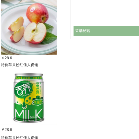
菜谱秘籍
￥28.6
特价苹果粉红佳人促销
￥28.6
特价苹果粉红佳人促销