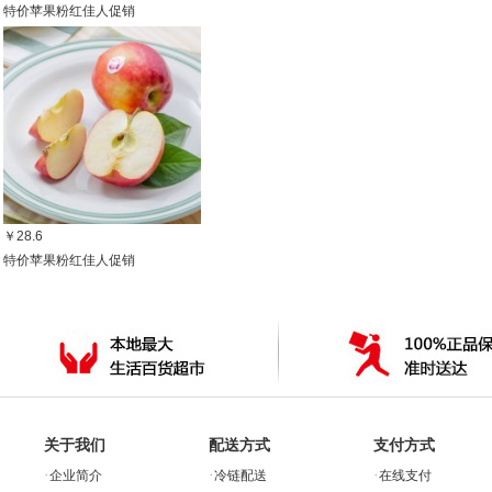
特价苹果粉红佳人促销
￥28.6
特价苹果粉红佳人促销
关于我们
配送方式
支付方式
·
·
·
企业简介
冷链配送
在线支付