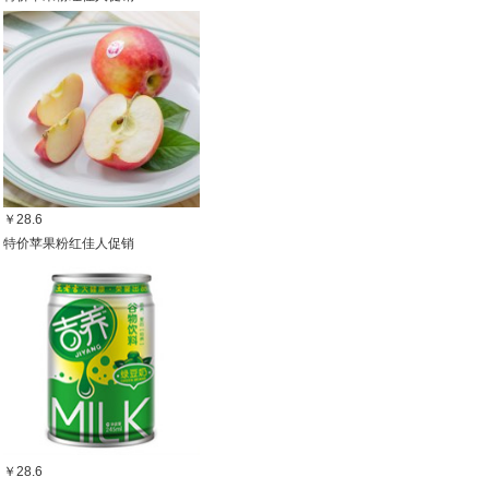
￥28.6
特价苹果粉红佳人促销
￥28.6