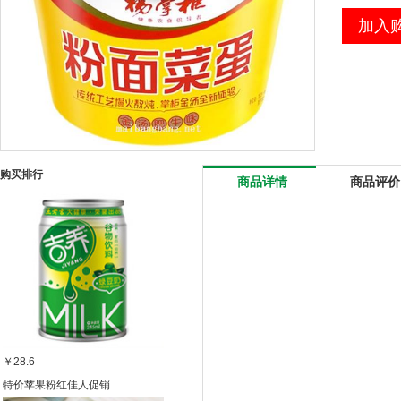
加入
购买排行
商品详情
商品评价
￥28.6
特价苹果粉红佳人促销