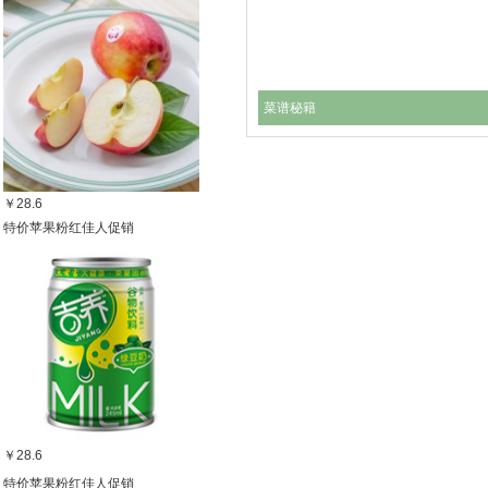
菜谱秘籍
￥28.6
特价苹果粉红佳人促销
￥28.6
特价苹果粉红佳人促销