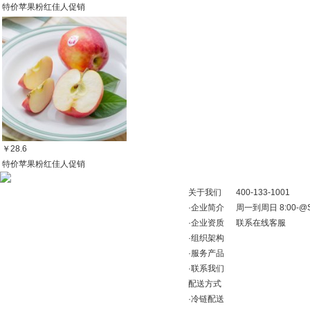
特价苹果粉红佳人促销
￥28.6
特价苹果粉红佳人促销
关于我们
400-133-1001
·
企业简介
周一到周日 8:00-@Shop
·
企业资质
联系在线客服
·
组织架构
·
服务产品
·
联系我们
配送方式
·
冷链配送