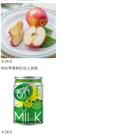
￥28.6
特价苹果粉红佳人促销
￥28.6