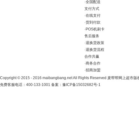
·
全国配送
支付方式
·
在线支付
·
货到付款
·
POS机刷卡
售后服务
·
退换货政策
·
退换货流程
合作共赢
·
商务合作
·
招商加盟
Copyright
©
2015 - 2016 maibangbang.net All Rights Reserved 麦帮帮网上超
免费客服电话：400-133-1001 备案：
豫ICP备15032682号-1