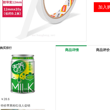
加入
购买排行
商品详情
商品评价
￥28.6
特价苹果粉红佳人促销