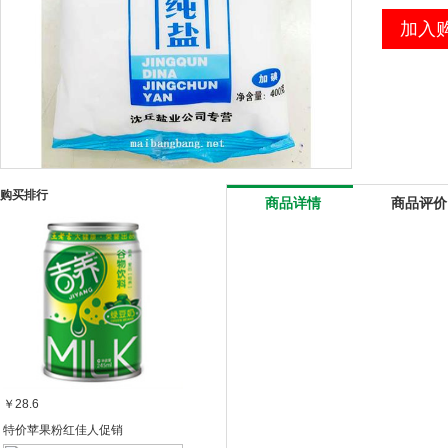
加入
购买排行
商品详情
商品评价
￥28.6
特价苹果粉红佳人促销