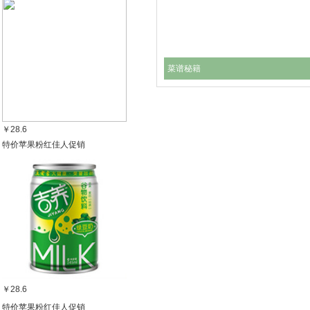
菜谱秘籍
￥28.6
特价苹果粉红佳人促销
￥28.6
特价苹果粉红佳人促销