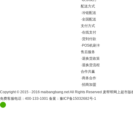
配送方式
·
冷链配送
·
全国配送
支付方式
·
在线支付
·
货到付款
·
POS机刷卡
售后服务
·
退换货政策
·
退换货流程
合作共赢
·
商务合作
·
招商加盟
Copyright
©
2015 - 2016 maibangbang.net All Rights Reserved 麦帮帮网上超
免费客服电话：400-133-1001 备案：
豫ICP备15032682号-1