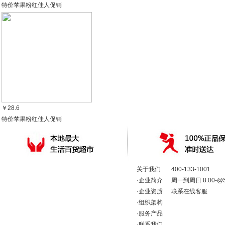
特价苹果粉红佳人促销
￥28.6
特价苹果粉红佳人促销
关于我们
400-133-1001
·
企业简介
周一到周日 8:00-@Shop
·
企业资质
联系在线客服
·
组织架构
·
服务产品
·
联系我们