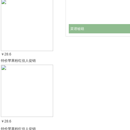
菜谱秘籍
￥28.6
特价苹果粉红佳人促销
￥28.6
特价苹果粉红佳人促销