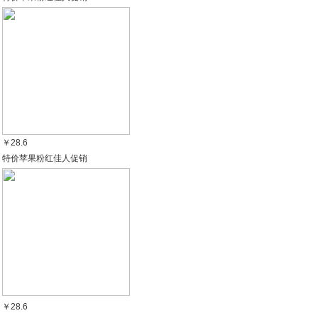
￥28.6
特价苹果粉红佳人促销
￥28.6