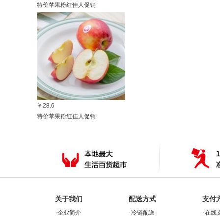
特价苹果粉红佳人促销
￥28.6
特价苹果粉红佳人促销
关于我们
配送方式
支付
·
·
·
企业简介
冷链配送
在线