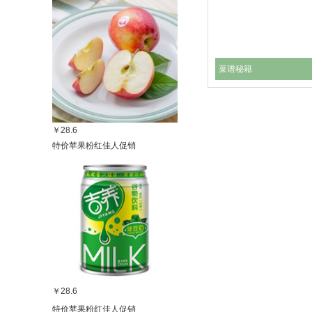
菜谱秘籍
￥28.6
特价苹果粉红佳人促销
￥28.6
特价苹果粉红佳人促销