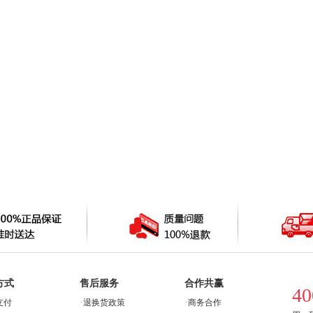
方式
售后服务
合作共赢
40
·
·
支付
退换货政策
商务合作