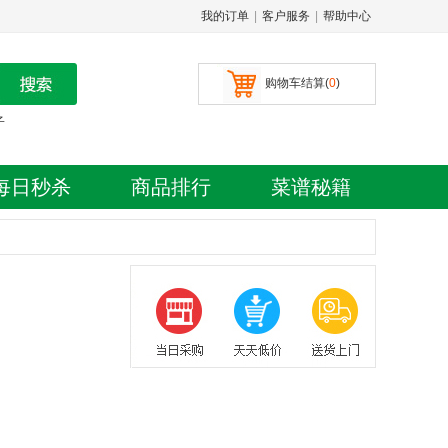
我的订单
|
客户服务
|
帮助中心
购物车结算(
0
)
子
每日秒杀
商品排行
菜谱秘籍