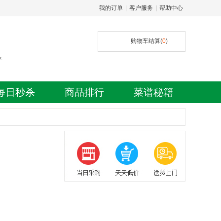
我的订单
|
客户服务
|
帮助中心
购物车结算(
0
)
子
每日秒杀
商品排行
菜谱秘籍