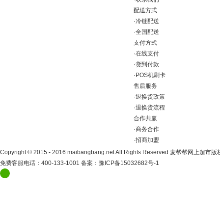
配送方式
·
冷链配送
·
全国配送
支付方式
·
在线支付
·
货到付款
·
POS机刷卡
售后服务
·
退换货政策
·
退换货流程
合作共赢
·
商务合作
·
招商加盟
Copyright
©
2015 - 2016 maibangbang.net All Rights Reserved 麦帮帮网上超
免费客服电话：400-133-1001 备案：
豫ICP备15032682号-1