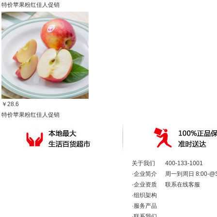
特价苹果粉红佳人促销
￥28.6
特价苹果粉红佳人促销
关于我们
400-133-1001
·
企业简介
周一到周日 8:00-@Shop
·
企业资质
联系在线客服
·
组织架构
·
服务产品
·
联系我们