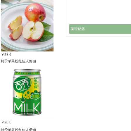
菜谱秘籍
￥28.6
特价苹果粉红佳人促销
￥28.6
特价苹果粉红佳人促销