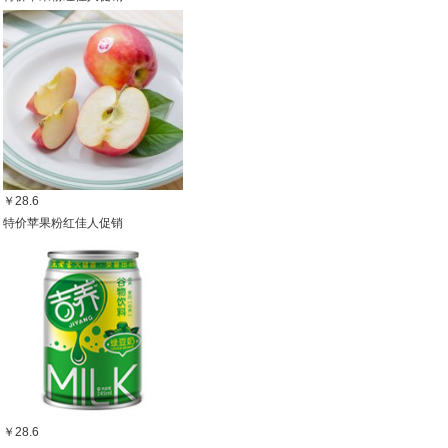
￥28.6
特价苹果粉红佳人促销
￥28.6