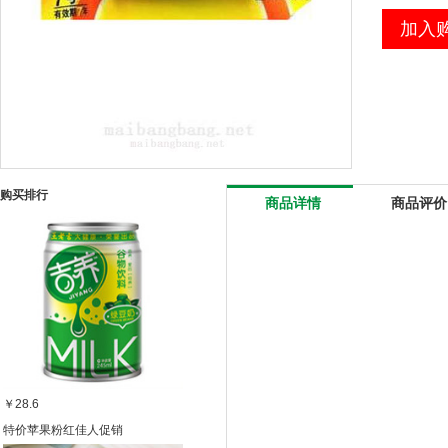
加入
购买排行
商品详情
商品评价
￥28.6
特价苹果粉红佳人促销