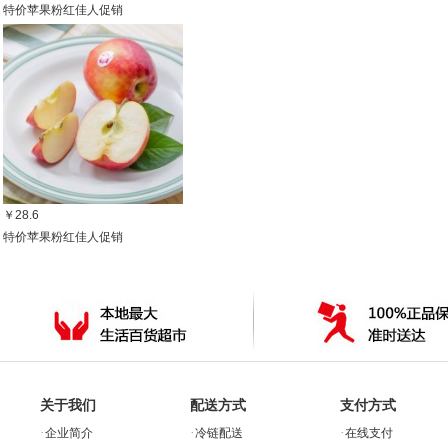
特价苹果粉红佳人促销
￥28.6
特价苹果粉红佳人促销
关于我们
配送方式
支付方式
·
·
·
企业简介
冷链配送
在线支付