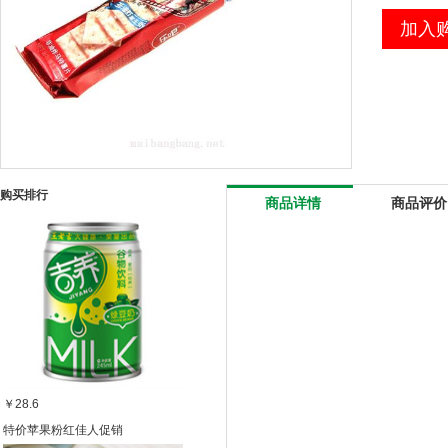
加入
购买排行
商品详情
商品评价
￥28.6
特价苹果粉红佳人促销