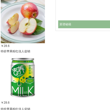
菜谱秘籍
￥28.6
特价苹果粉红佳人促销
￥28.6
特价苹果粉红佳人促销