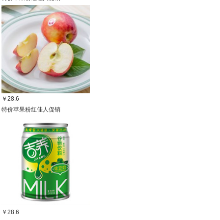
￥28.6
特价苹果粉红佳人促销
￥28.6