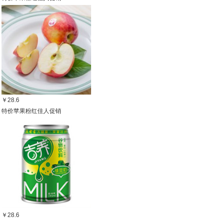
￥28.6
特价苹果粉红佳人促销
￥28.6