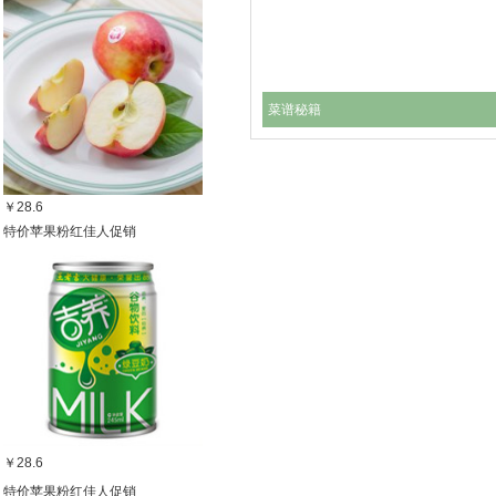
菜谱秘籍
￥28.6
特价苹果粉红佳人促销
￥28.6
特价苹果粉红佳人促销