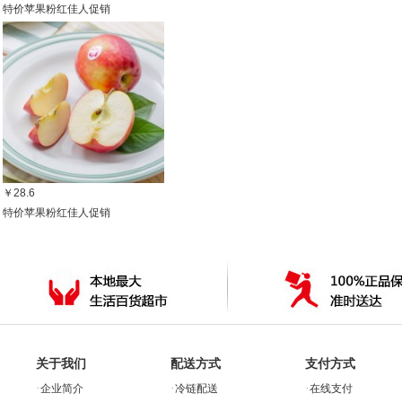
特价苹果粉红佳人促销
￥28.6
特价苹果粉红佳人促销
关于我们
配送方式
支付方式
·
·
·
企业简介
冷链配送
在线支付