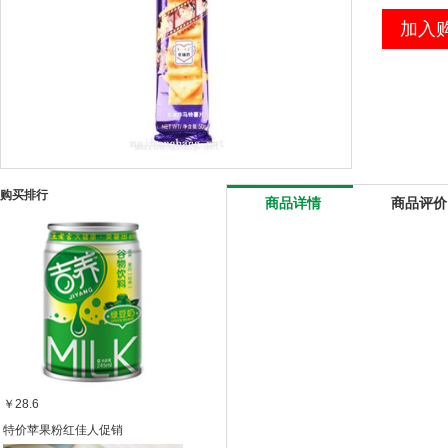
加入
购买排行
商品详情
商品评价
￥28.6
特价苹果粉红佳人促销