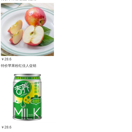
￥28.6
特价苹果粉红佳人促销
￥28.6