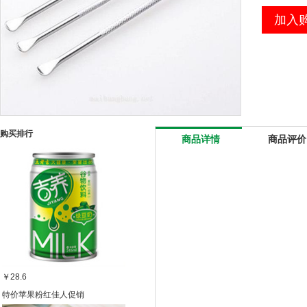
加入
购买排行
商品详情
商品评价
￥28.6
特价苹果粉红佳人促销