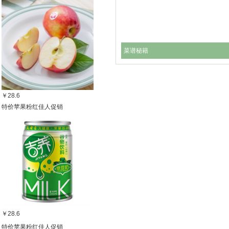
菜谱秘籍
￥28.6
特价苹果粉红佳人促销
￥28.6
特价苹果粉红佳人促销