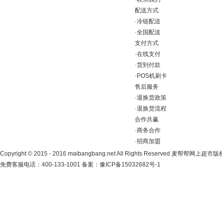
配送方式
·
冷链配送
·
全国配送
支付方式
·
在线支付
·
货到付款
·
POS机刷卡
售后服务
·
退换货政策
·
退换货流程
合作共赢
·
商务合作
·
招商加盟
Copyright
©
2015 - 2016 maibangbang.net All Rights Reserved 麦帮帮网上超
免费客服电话：400-133-1001 备案：
豫ICP备15032682号-1