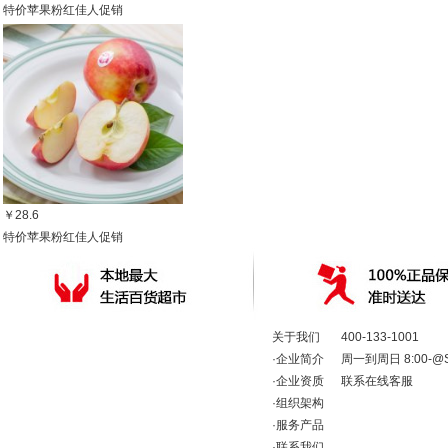
特价苹果粉红佳人促销
￥28.6
特价苹果粉红佳人促销
关于我们
400-133-1001
·
企业简介
周一到周日 8:00-@Shop
·
企业资质
联系在线客服
·
组织架构
·
服务产品
·
联系我们