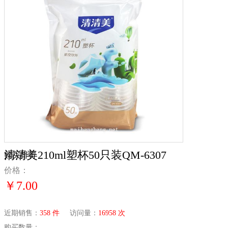
清清美210ml塑杯50只装QM-6307
购买排行
价格：
￥7.00
近期销售：
358 件
访问量：
16958 次
购买数量：