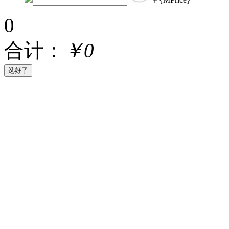
0
合计：
￥0