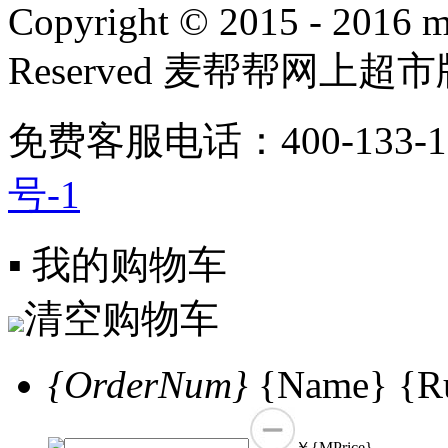
Copyright
©
2015 - 2016 m
Reserved 麦帮帮网上超
免费客服电话：400-133-1
号-1
▪ 我的购物车
清空购物车
{OrderNum}
{Name} {Ru
￥{MPrice}