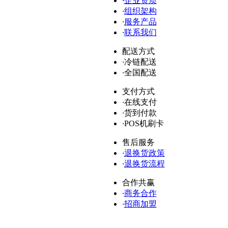
·
企业资质
·
组织架构
·
服务产品
·
联系我们
配送方式
·
冷链配送
·
全国配送
支付方式
·
在线支付
·
货到付款
·
POS机刷卡
售后服务
·
退换货政策
·
退换货流程
合作共赢
·
商务合作
·
招商加盟