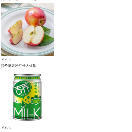
￥28.6
特价苹果粉红佳人促销
￥28.6