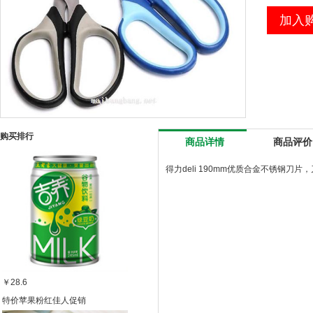
加入
购买排行
商品详情
商品评价
得力deli 190mm优质合金不锈钢
￥28.6
特价苹果粉红佳人促销