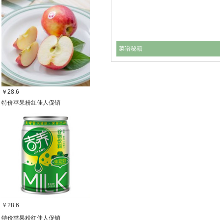
菜谱秘籍
￥28.6
特价苹果粉红佳人促销
￥28.6
特价苹果粉红佳人促销