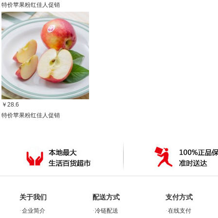
特价苹果粉红佳人促销
￥28.6
特价苹果粉红佳人促销
关于我们
配送方式
支付方式
·
·
·
企业简介
冷链配送
在线支付