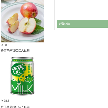
菜谱秘籍
￥28.6
特价苹果粉红佳人促销
￥28.6
特价苹果粉红佳人促销