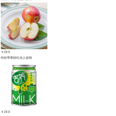
￥28.6
特价苹果粉红佳人促销
￥28.6