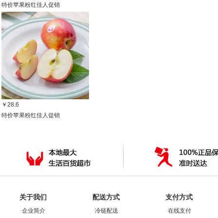
特价苹果粉红佳人促销
￥28.6
特价苹果粉红佳人促销
关于我们
配送方式
支付方式
·
·
·
企业简介
冷链配送
在线支付