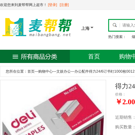
欢迎您来到麦帮帮网上超市！
[登录]
[注册]
上海
热门搜索：
首页
购物
您所在位置：
首页
—
购物中心
—
文娱办公
—
办公配件得力24/6订书钉1000枚0012
得力24
价格：
￥2.00
近期销售
购买数量