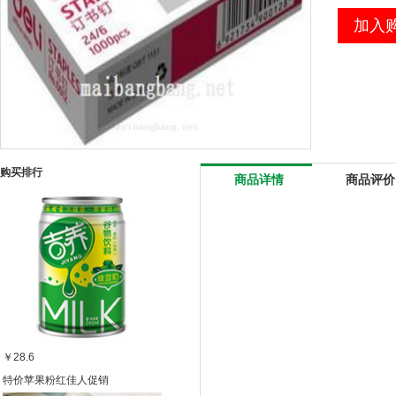
加入
购买排行
商品详情
商品评价
￥28.6
特价苹果粉红佳人促销