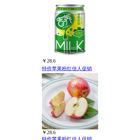
￥28.6
特价苹果粉红佳人促销
￥28.6
特价苹果粉红佳人促销