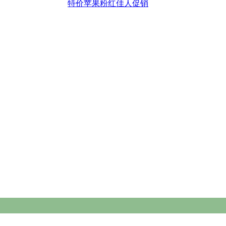
特价苹果粉红佳人促销