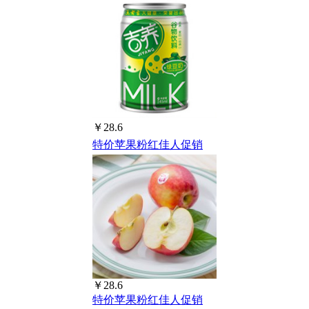
￥28.6
特价苹果粉红佳人促销
￥28.6
特价苹果粉红佳人促销