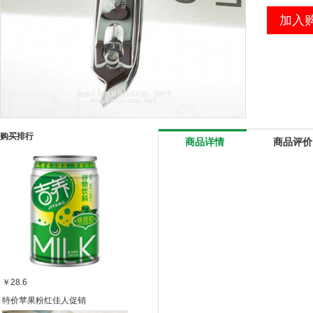
加入
购买排行
商品详情
商品评价
￥28.6
特价苹果粉红佳人促销