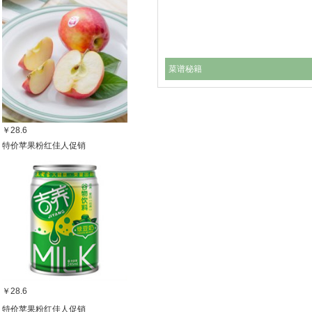
菜谱秘籍
￥28.6
特价苹果粉红佳人促销
￥28.6
特价苹果粉红佳人促销