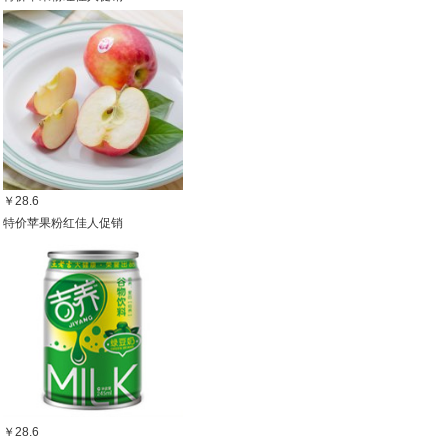
￥28.6
特价苹果粉红佳人促销
￥28.6