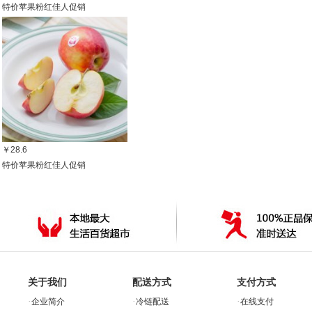
特价苹果粉红佳人促销
￥28.6
特价苹果粉红佳人促销
关于我们
配送方式
支付方式
·
·
·
企业简介
冷链配送
在线支付