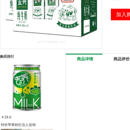
加入
购买排行
商品详情
商品评价
￥28.6
特价苹果粉红佳人促销