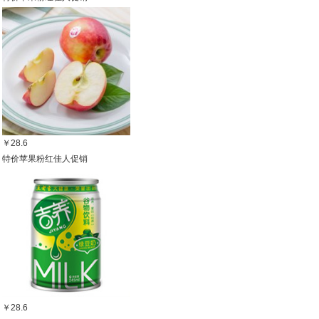
￥28.6
特价苹果粉红佳人促销
￥28.6