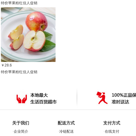
特价苹果粉红佳人促销
￥28.6
特价苹果粉红佳人促销
关于我们
配送方式
支付方式
·
·
·
企业简介
冷链配送
在线支付