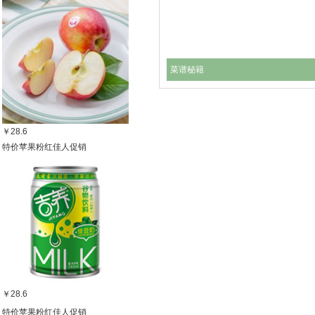
菜谱秘籍
￥28.6
特价苹果粉红佳人促销
￥28.6
特价苹果粉红佳人促销