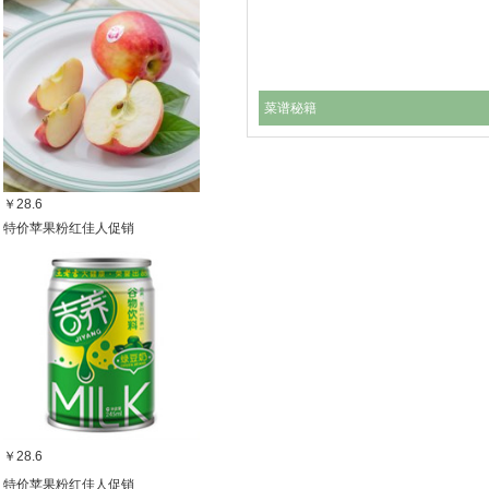
菜谱秘籍
￥28.6
特价苹果粉红佳人促销
￥28.6
特价苹果粉红佳人促销