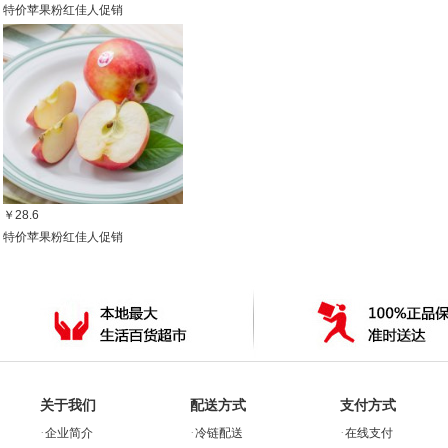
特价苹果粉红佳人促销
￥28.6
特价苹果粉红佳人促销
关于我们
配送方式
支付方式
·
·
·
企业简介
冷链配送
在线支付