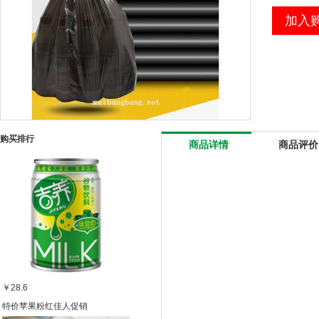
加入
购买排行
商品详情
商品评价
￥28.6
特价苹果粉红佳人促销