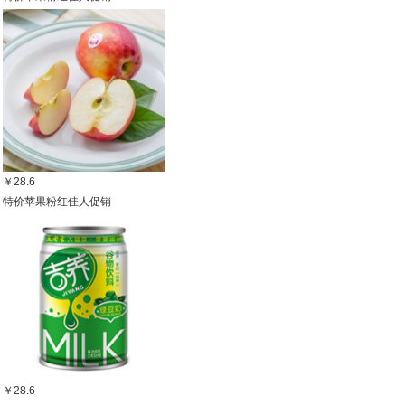
￥28.6
特价苹果粉红佳人促销
￥28.6