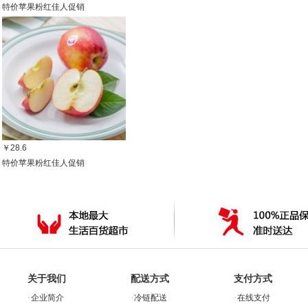
特价苹果粉红佳人促销
￥28.6
特价苹果粉红佳人促销
关于我们
配送方式
支付方式
·
·
·
企业简介
冷链配送
在线支付