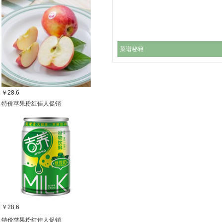
菜谱秘籍
￥28.6
特价苹果粉红佳人促销
￥28.6
特价苹果粉红佳人促销