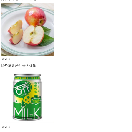
￥28.6
特价苹果粉红佳人促销
￥28.6