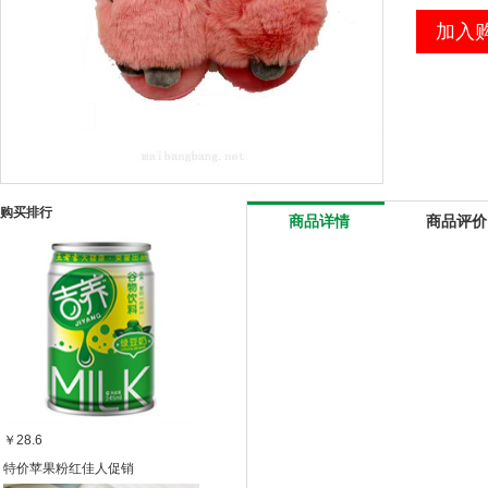
加入
购买排行
商品详情
商品评价
￥28.6
特价苹果粉红佳人促销