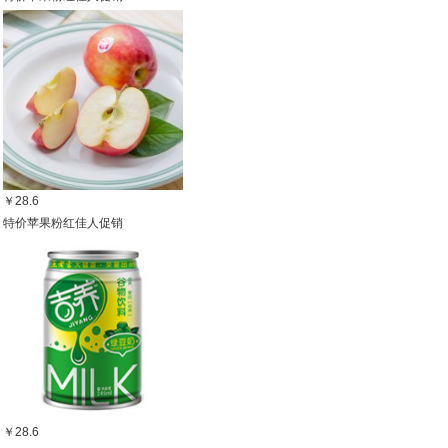
￥28.6
特价苹果粉红佳人促销
￥28.6