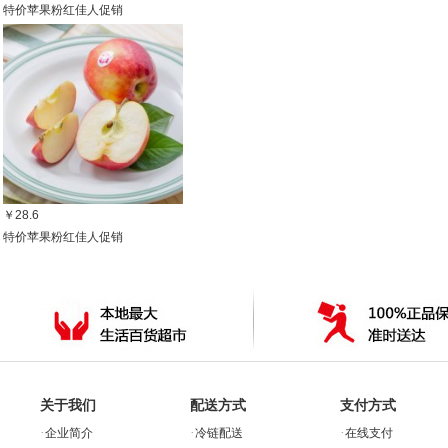
特价苹果粉红佳人促销
￥28.6
特价苹果粉红佳人促销
关于我们
配送方式
支付方式
·
·
·
企业简介
冷链配送
在线支付