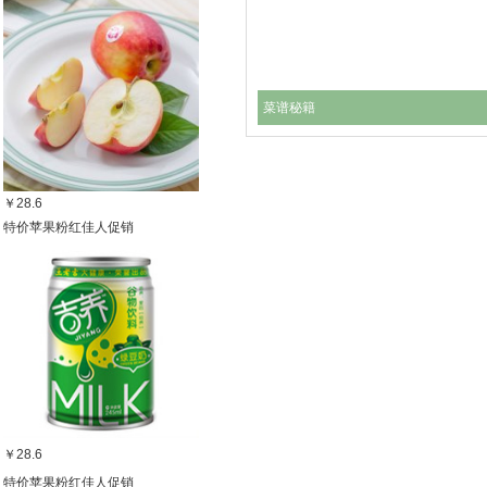
菜谱秘籍
￥28.6
特价苹果粉红佳人促销
￥28.6
特价苹果粉红佳人促销