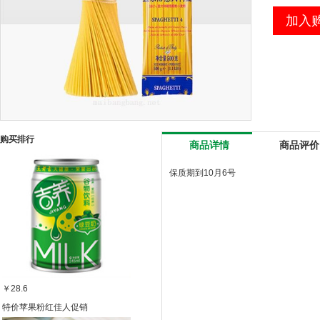
加入
购买排行
商品详情
商品评价
保质期到10月6号
￥28.6
特价苹果粉红佳人促销