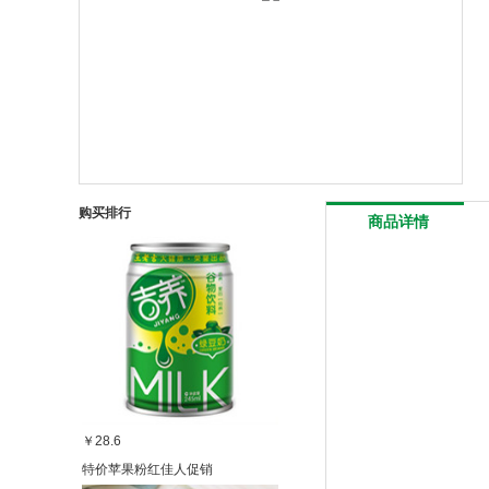
购买排行
商品详情
￥28.6
特价苹果粉红佳人促销