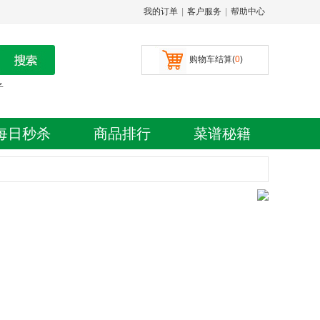
我的订单
|
客户服务
|
帮助中心
购物车结算(
0
)
子
每日秒杀
商品排行
菜谱秘籍