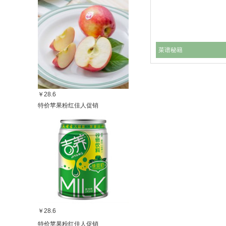
菜谱秘籍
￥28.6
特价苹果粉红佳人促销
￥28.6
特价苹果粉红佳人促销