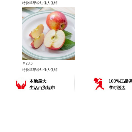
特价苹果粉红佳人促销
￥28.6
特价苹果粉红佳人促销