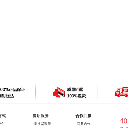
方式
售后服务
合作共赢
40
·
·
支付
退换货政策
商务合作