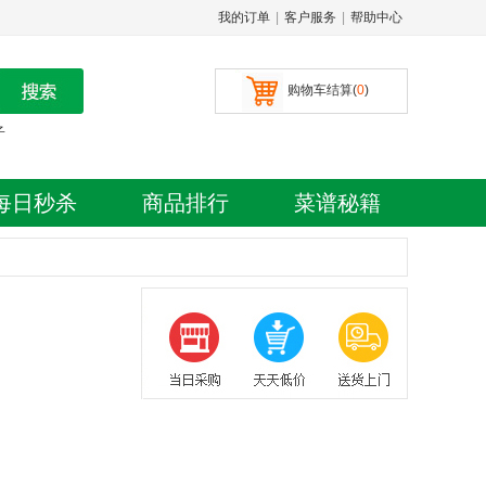
我的订单
|
客户服务
|
帮助中心
购物车结算(
0
)
子
每日秒杀
商品排行
菜谱秘籍