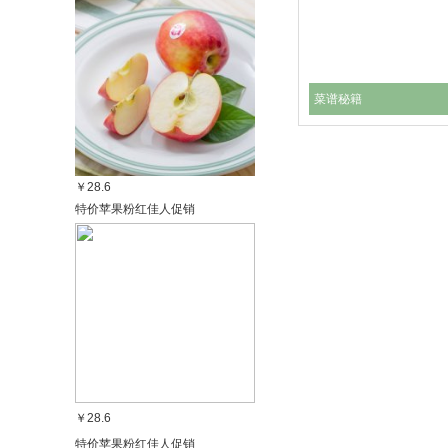
菜谱秘籍
￥28.6
特价苹果粉红佳人促销
￥28.6
特价苹果粉红佳人促销