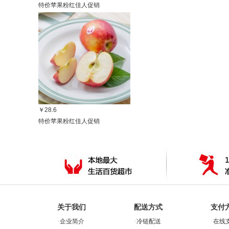
特价苹果粉红佳人促销
￥28.6
特价苹果粉红佳人促销
关于我们
配送方式
支付
·
·
·
企业简介
冷链配送
在线