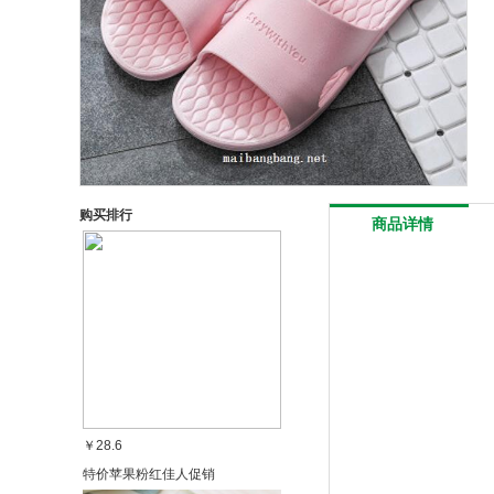
购买排行
商品详情
￥28.6
特价苹果粉红佳人促销