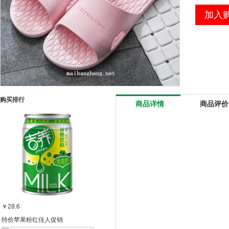
加入
购买排行
商品详情
商品评价
￥28.6
特价苹果粉红佳人促销