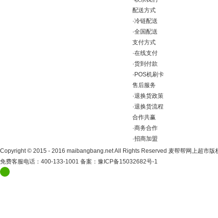
配送方式
·
冷链配送
·
全国配送
支付方式
·
在线支付
·
货到付款
·
POS机刷卡
售后服务
·
退换货政策
·
退换货流程
合作共赢
·
商务合作
·
招商加盟
Copyright
©
2015 - 2016 maibangbang.net All Rights Reserved 麦帮帮网上超
免费客服电话：400-133-1001 备案：
豫ICP备15032682号-1