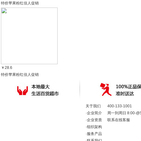
特价苹果粉红佳人促销
￥28.6
特价苹果粉红佳人促销
关于我们
400-133-1001
·
企业简介
周一到周日 8:00-@Shop
·
企业资质
联系在线客服
·
组织架构
·
服务产品
·
联系我们