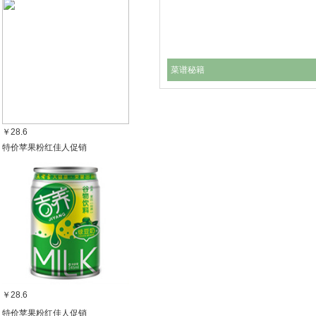
菜谱秘籍
￥28.6
特价苹果粉红佳人促销
￥28.6
特价苹果粉红佳人促销