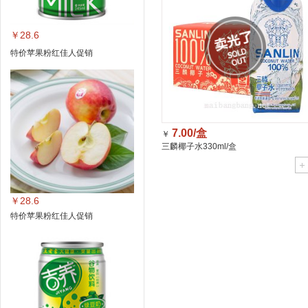
￥28.6
特价苹果粉红佳人促销
7.00/盒
￥
三麟椰子水330ml/盒
￥28.6
特价苹果粉红佳人促销