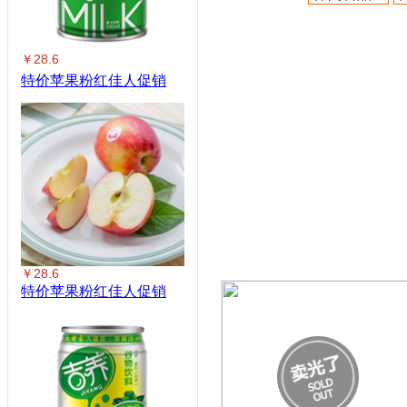
￥28.6
特价苹果粉红佳人促销
￥28.6
特价苹果粉红佳人促销