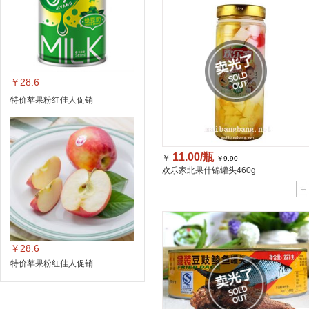
￥28.6
特价苹果粉红佳人促销
11.00/瓶
￥
￥9.90
欢乐家北果什锦罐头460g
￥28.6
特价苹果粉红佳人促销