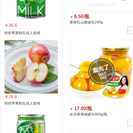
6.50/瓶
￥
家家红山楂罐头245g
￥28.6
特价苹果粉红佳人促销
￥28.6
特价苹果粉红佳人促销
17.00/瓶
￥
欢乐家黄桃罐头900g/瓶