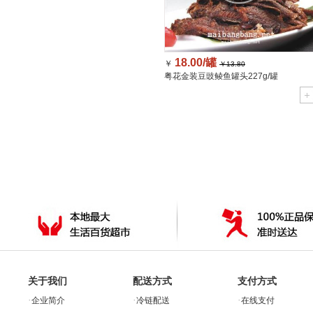
18.00/罐
￥
￥13.80
粤花金装豆豉鲮鱼罐头227g/罐
关于我们
配送方式
支付方式
·
·
·
企业简介
冷链配送
在线支付