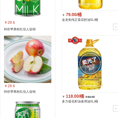
79.00/桶
￥
金龙鱼纯正葵花籽油5L/桶
￥28.6
特价苹果粉红佳人促销
￥28.6
特价苹果粉红佳人促销
118.00/桶
￥
￥84.90
多力葵花籽油食用油5L/桶