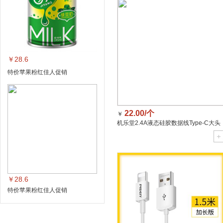
￥28.6
特价苹果粉红佳人促销
22.00/个
￥
机乐堂2.4A液态硅胶数据线Type-C大头
1.2米红色
￥28.6
特价苹果粉红佳人促销