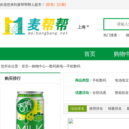
欢迎您来到麦帮帮网上超市！
[登录]
[注册]
上海
热门搜索：
首页
购物
您所在位置：
首页
—
购物中心
—
数码家电
—
手机数码
购买排行
商品类型：
手机数码
电池电宝
优惠活动：
全部优惠
整箱批发
综合排名
推荐排名
销量排名