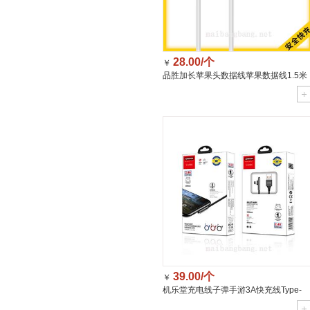
28.00/个
￥
品胜加长苹果头数据线苹果数据线1.5米
2.4A
39.00/个
￥
机乐堂充电线子弹手游3A快充线Type-
C(大头)1.2M蓝色 S-M98K