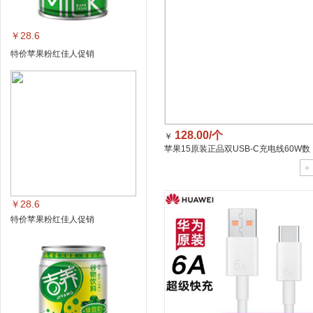
￥28.6
特价苹果粉红佳人促销
128.00/个
￥
苹果15原装正品双USB-C充电线60W数
据线新编织款PD快充1米/个
￥28.6
特价苹果粉红佳人促销