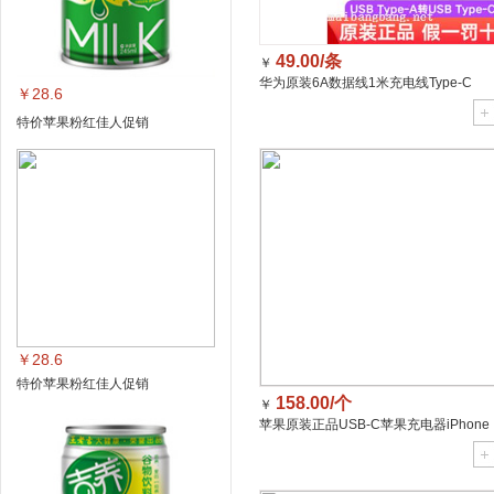
49.00/条
￥
华为原装6A数据线1米充电线Type-C
￥28.6
特价苹果粉红佳人促销
￥28.6
特价苹果粉红佳人促销
158.00/个
￥
苹果原装正品USB-C苹果充电器iPhone
充电头20W快速充电头/个