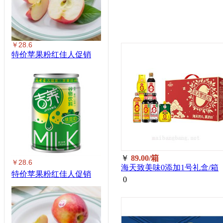
￥28.6
特价苹果粉红佳人促销
￥
89.00/箱
￥28.6
海天致美味0添加1号礼盒/箱
特价苹果粉红佳人促销
0