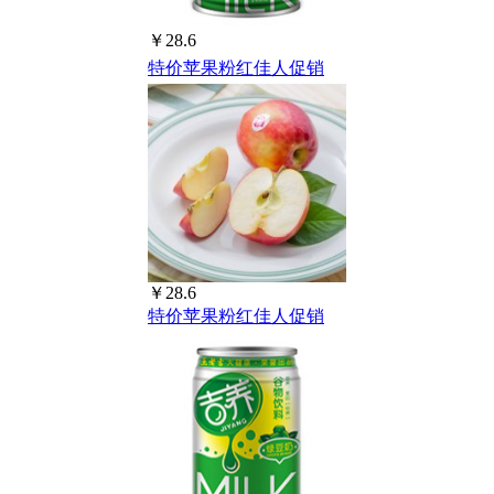
￥28.6
特价苹果粉红佳人促销
￥28.6
特价苹果粉红佳人促销