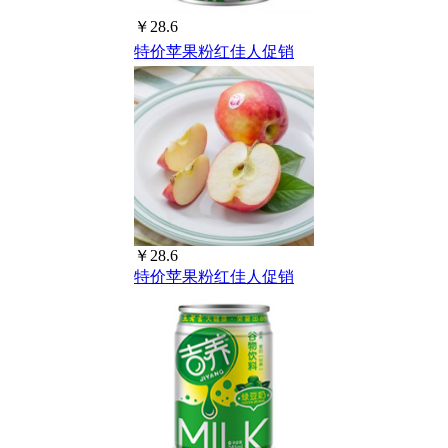
￥28.6
特价苹果粉红佳人促销
￥28.6
特价苹果粉红佳人促销