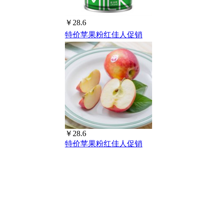
￥28.6
特价苹果粉红佳人促销
￥28.6
特价苹果粉红佳人促销