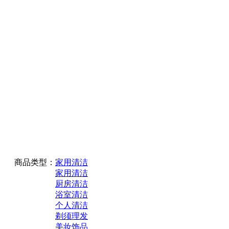
商品类型：
家用清洁
家用清洁
厨房清洁
浴室清洁
个人清洁
剃须理发
美妆饰品