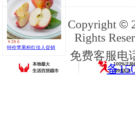
Copyright
©
2
Rights 
￥28.6
特价苹果粉红佳人促销
免费客服电话：
备150