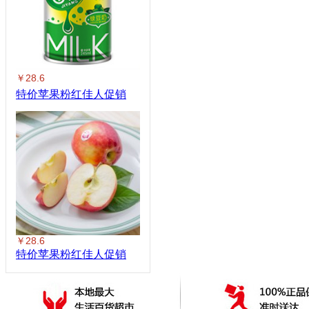
￥28.6
特价苹果粉红佳人促销
￥28.6
特价苹果粉红佳人促销