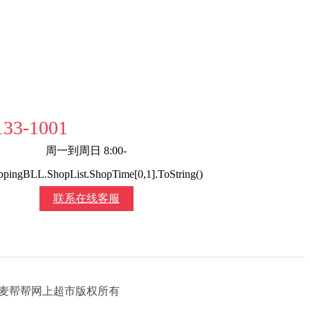
133-1001
周一到周日 8:00-
pingBLL.ShopList.ShopTime[0,1].ToString()
联系在线客服
 Reserved 麦帮帮网上超市版权所有