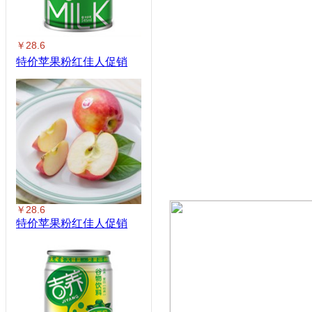
￥28.6
特价苹果粉红佳人促销
￥28.6
特价苹果粉红佳人促销