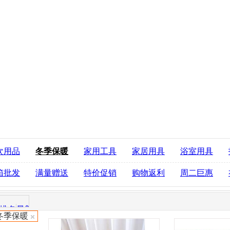
次用品
冬季保暖
家用工具
家居用具
浴室用具
箱批发
满量赠送
特价促销
购物返利
周二巨惠
排名
最新商品
冬季保暖