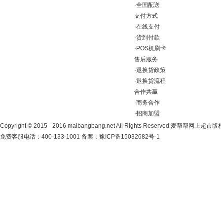
·
全国配送
支付方式
·
在线支付
·
货到付款
·
POS机刷卡
售后服务
·
退换货政策
·
退换货流程
合作共赢
·
商务合作
·
招商加盟
Copyright
©
2015 - 2016 maibangbang.net All Rights Reserved 麦帮帮网上超
免费客服电话：400-133-1001 备案：
豫ICP备15032682号-1