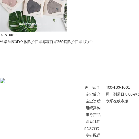
￥
5.00/个
钇诺加厚3D立体防护口罩雾霾口罩360度防护口罩1只/个
关于我们
400-133-1001
·
企业简介
周一到周日 8:00-@Shop
·
企业资质
联系在线客服
·
组织架构
·
服务产品
·
联系我们
配送方式
·
冷链配送