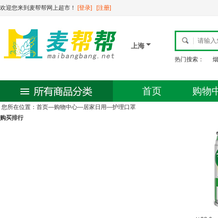
欢迎您来到麦帮帮网上超市！
[登录]
[注册]
上海
热门搜索：
首页
购物
您所在位置：
首页
—
购物中心
—
居家日用
—
护理口罩
购买排行