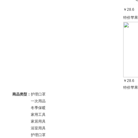
￥28.6
特价苹果
￥28.6
特价苹果
商品类型：
护理口罩
一次用品
冬季保暖
家用工具
家居用具
浴室用具
护理口罩