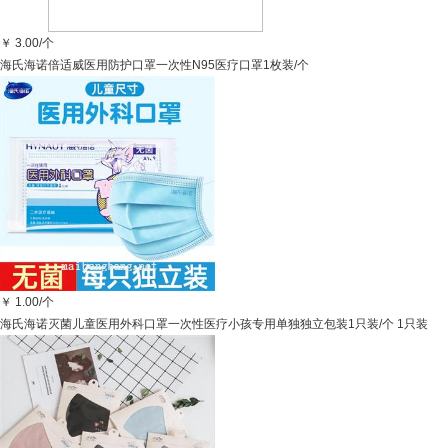
￥
3.00/个
海氏海诺倍适威医用防护口罩一次性N95医疗口罩1枚装/个
￥
1.00/个
海氏海诺灭菌儿童医用外科口罩一次性医疗小孩专用单独独立包装1只装/个 1只装