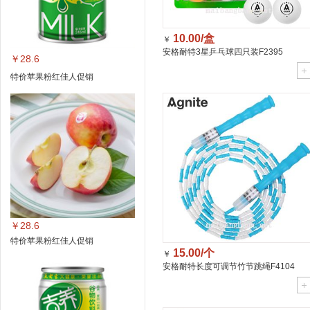
10.00/盒
￥
安格耐特3星乒乓球四只装F2395
￥28.6
特价苹果粉红佳人促销
￥28.6
特价苹果粉红佳人促销
15.00/个
￥
安格耐特长度可调节竹节跳绳F4104