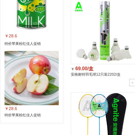
￥28.6
特价苹果粉红佳人促销
69.00/盒
￥
安格耐特羽毛球12只装2202/盒
￥28.6
特价苹果粉红佳人促销