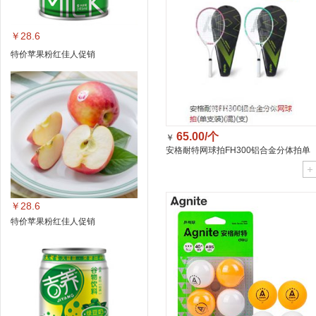
￥28.6
特价苹果粉红佳人促销
65.00/个
￥
安格耐特网球拍FH300铝合金分体拍单
拍/个
￥28.6
特价苹果粉红佳人促销